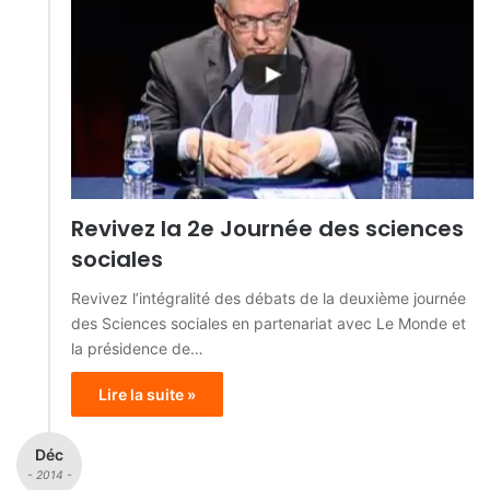
Revivez la 2e Journée des sciences
sociales
Revivez l’intégralité des débats de la deuxième journée
des Sciences sociales en partenariat avec Le Monde et
la présidence de…
Lire la suite »
Déc
- 2014 -