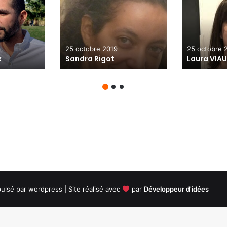
25 octobre 2019
25 octobre 
x
Sandra Rigot
Laura VIA
ulsé par wordpress | Site réalisé avec
par
Développeur d'idées