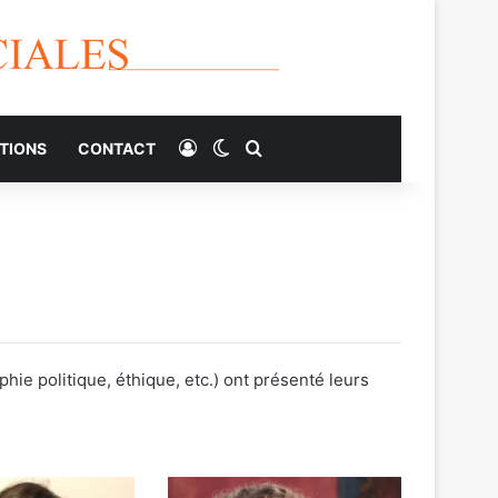
Connexion
Switch skin
Rechercher
TIONS
CONTACT
hie politique, éthique, etc.) ont présenté leurs