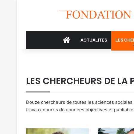
accueil icone
ACTUALITES
LES CH
LES CHERCHEURS DE LA
Douze chercheurs de toutes les sciences sociales (d
travaux nourris de données objectives et publiable