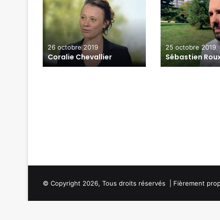
26 octobre 2019
25 octobre 2019
Coralie Chevallier
Sébastien Rou
© Copyright 2026, Tous droits réservés | Fièrement prop