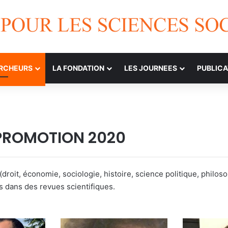
ERCHEURS
LA FONDATION
LES JOURNEES
PUBLICA
 PROMOTION 2020
roit, économie, sociologie, histoire, science politique, philosop
s dans des revues scientifiques.