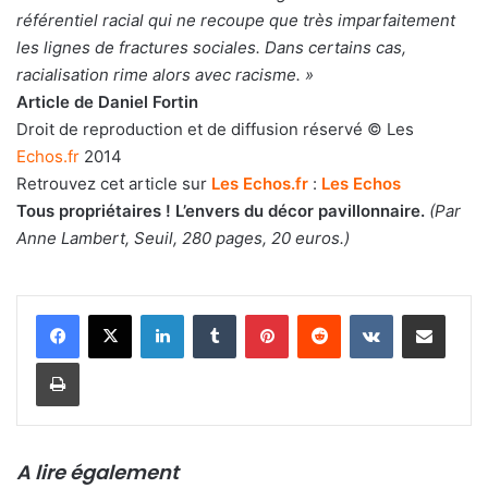
référentiel racial qui ne recoupe que très imparfaitement
les lignes de fractures sociales. Dans certains cas,
racialisation rime alors avec racisme. »
Article de Daniel Fortin
Droit de reproduction et de diffusion réservé © Les
Echos.fr
2014
Retrouvez cet article sur
Les Echos.fr
:
Les Echos
Tous propriétaires ! L’envers du décor pavillonnaire.
(Par
Anne Lambert, Seuil, 280 pages, 20 euros.)
Linkedin
Tumblr
Pinterest
Reddit
VKontakte
Partager par email
Imprimer
A lire également