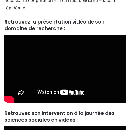
nécessaire coopération – si ce n’est solidarité – face à
l’épidémie.
Retrouvez la présentation vidéo de son
domaine de recherche :
Retrouvez son intervention à la journée des
sciences sociales en vidéos :