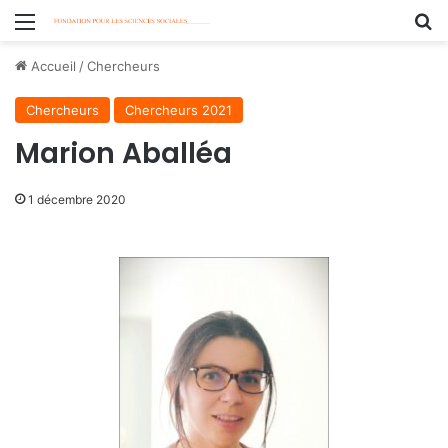
Menu
R
Accueil
/
Chercheurs
Chercheurs
Chercheurs 2021
Marion Aballéa
1 décembre 2020