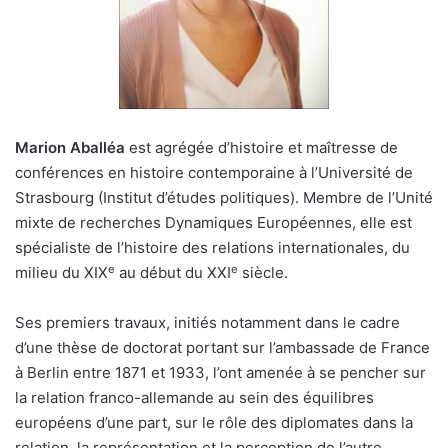
Marion Aballéa
est agrégée d’histoire et maîtresse de
conférences en histoire contemporaine à l’Université de
Strasbourg (Institut d’études politiques). Membre de l’Unité
mixte de recherches Dynamiques Européennes, elle est
spécialiste de l’histoire des relations internationales, du
e
e
milieu du XIX
au début du XXI
siècle.
Ses premiers travaux, initiés notamment dans le cadre
d’une thèse de doctorat portant sur l’ambassade de France
à Berlin entre 1871 et 1933, l’ont amenée à se pencher sur
la relation franco-allemande au sein des équilibres
européens d’une part, sur le rôle des diplomates dans la
relation, la représentation et la perception de l’autre