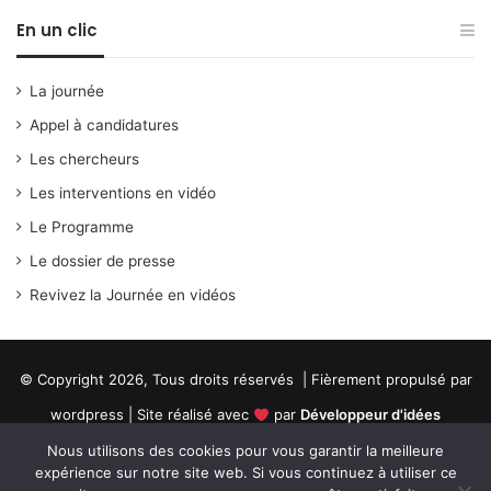
En un clic
La journée
Appel à candidatures
Les chercheurs
Les interventions en vidéo
Le Programme
Le dossier de presse
Revivez la Journée en vidéos
© Copyright 2026, Tous droits réservés | Fièrement propulsé par
wordpress | Site réalisé avec
par
Développeur d'idées
Nous utilisons des cookies pour vous garantir la meilleure
RSS
Facebook
X
Linkedin
YouTube
expérience sur notre site web. Si vous continuez à utiliser ce