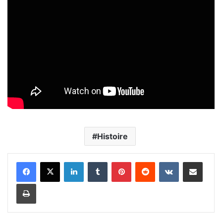
Histoire
Linkedin
Tumblr
Pinterest
Reddit
VKontakte
Partager par email
Imprimer