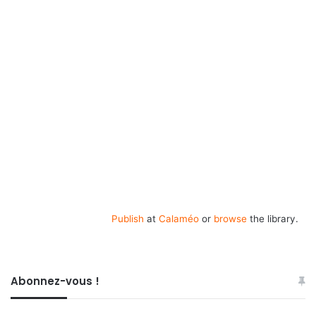
Publish
at
Calaméo
or
browse
the library.
Abonnez-vous !