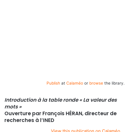
Publish
at
Calaméo
or
browse
the library.
Introduction à la table ronde « La valeur des
mots »
Ouverture par François HÉRAN, directeur de
recherches à l’INED
View this publication on Calaméo