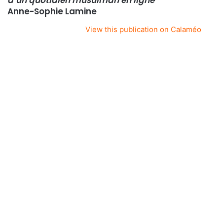
d’un quotidien musulman en ligne
Anne-Sophie Lamine
View this publication on Calaméo