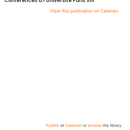
Conférences à l’Université Paris XIII
View this publication on Calaméo
Publish
at
Calaméo
or
browse
the library.