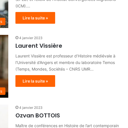
(ICM).…
Lire la suite »
rs
4 janvier 2023
Laurent Vissière
Laurent Vissière est professeur d’Histoire médiévale à
l’Université d’Angers et membre du laboratoire Temos
(Temps, Mondes, Sociétés – CNRS UMR…
Lire la suite »
rs
4 janvier 2023
Ozvan BOTTOIS
Maître de conférences en Histoire de l’art contemporain