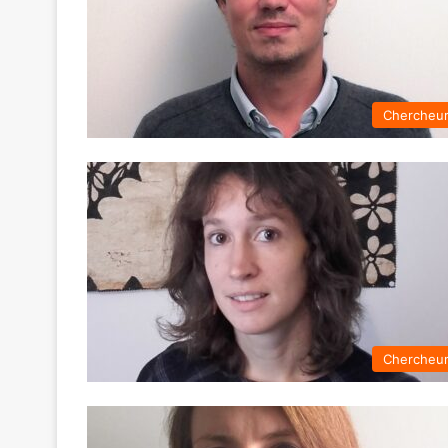
Chercheu
Chercheu