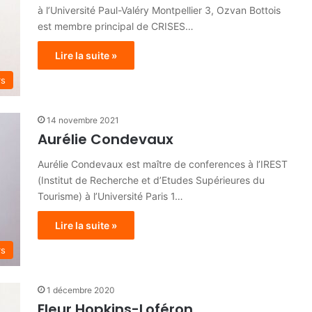
à l’Université Paul-Valéry Montpellier 3, Ozvan Bottois
est membre principal de CRISES…
Lire la suite »
rs
14 novembre 2021
Aurélie Condevaux
Aurélie Condevaux est maître de conferences à l’IREST
(Institut de Recherche et d’Etudes Supérieures du
Tourisme) à l’Université Paris 1…
Lire la suite »
rs
1 décembre 2020
Fleur Hopkins-Loféron