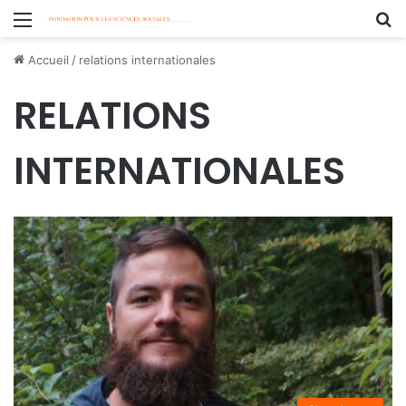
Menu
R
Accueil
/
relations internationales
RELATIONS
INTERNATIONALES