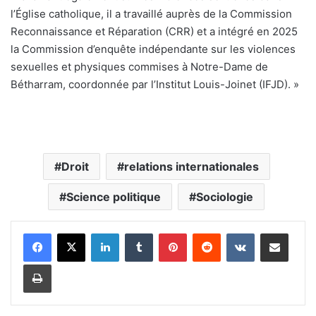
l’Église catholique, il a travaillé auprès de la Commission
Reconnaissance et Réparation (CRR) et a intégré en 2025
la Commission d’enquête indépendante sur les violences
sexuelles et physiques commises à Notre-Dame de
Bétharram, coordonnée par l’Institut Louis-Joinet (IFJD). »
Droit
relations internationales
Science politique
Sociologie
Linkedin
Tumblr
Pinterest
Reddit
VKontakte
Partager par email
Imprimer