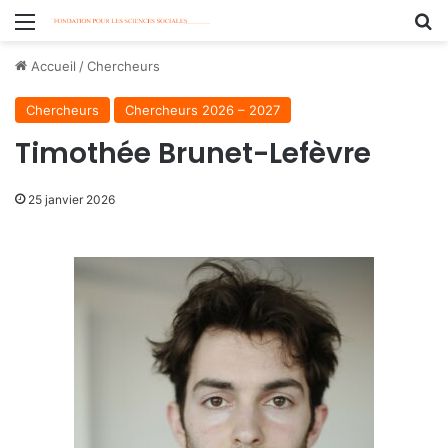
Menu
R
Accueil
/
Chercheurs
Chercheurs
Chercheurs 2026 – 2027
Timothée Brunet-Lefèvre
25 janvier 2026